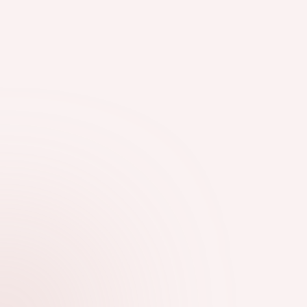
SWEET BONANZA SLOT: CANLI ŞEKER ALEMINDE KAR
İMKANLARI