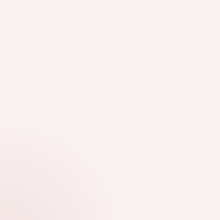
Ο ΠΛΉΡΗΣ ΟΔΗΓΌΣ ΣΧΕΤΙΚΆ ΜΕ ΤΙΣ ΠΛΑΤΦΌΡΜΕΣ