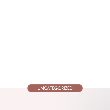
UNCATEGORIZED