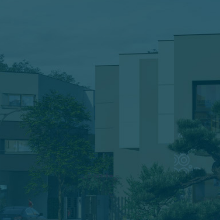
ĐĂNG KÝ