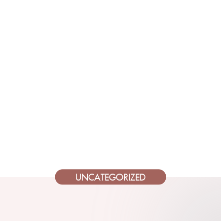
UNCATEGORIZED