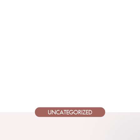
UNCATEGORIZED