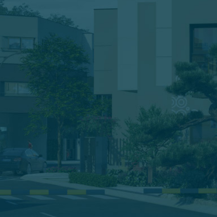
ĐĂNG KÝ