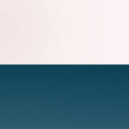
SPINOBON SPEELPLATFORM: UW DEFINITIEVE GIDS
RICHTING EEN UITSTEKENDE SPELERVARING
08.08.2026