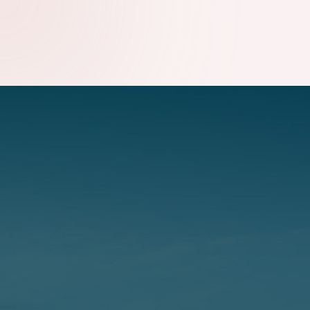
07.08.2026