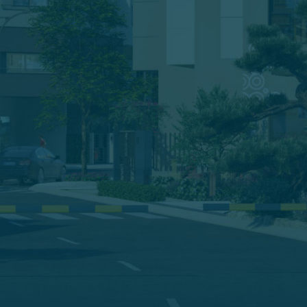
ĐĂNG KÝ