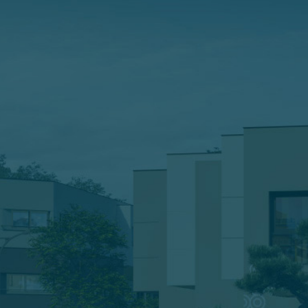
ĐĂNG KÝ