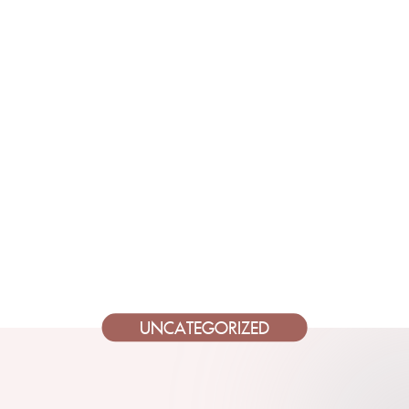
UNCATEGORIZED