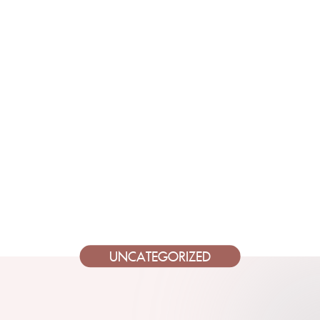
UNCATEGORIZED