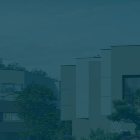
ĐĂNG KÝ