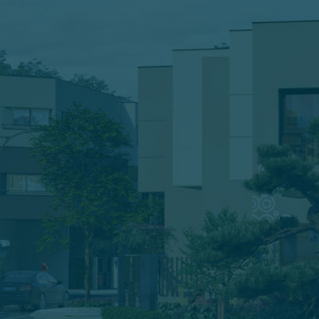
ĐĂNG KÝ