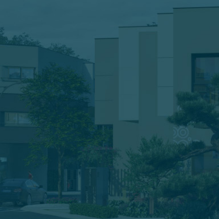
ĐĂNG KÝ