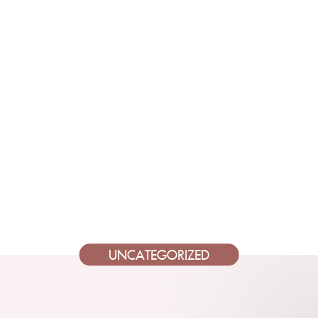
UNCATEGORIZED