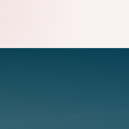
ΓΝΩΡΊΖΕΤΕ
07.08.2026