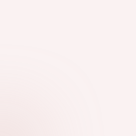
Ο ΠΛΉΡΗΣ ΟΔΗΓΌΣ ΣΧΕΤΙΚΆ ΜΕ ΤΙΣ ΠΛΑΤΦΌΡΜΕΣ
ΣΤΟΙΧΗΜΑΤΙΣΜΟΎ: ΌΛΑ ΌΣΑ ΧΡΕΙΆΖΕΤΑΙ ΝΑ