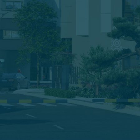
ĐĂNG KÝ