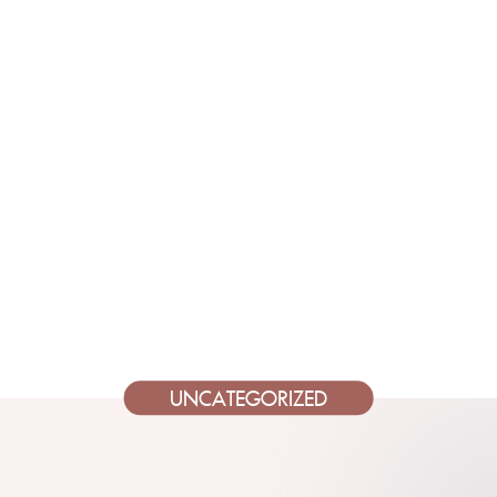
UNCATEGORIZED