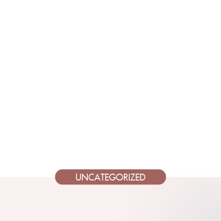
UNCATEGORIZED