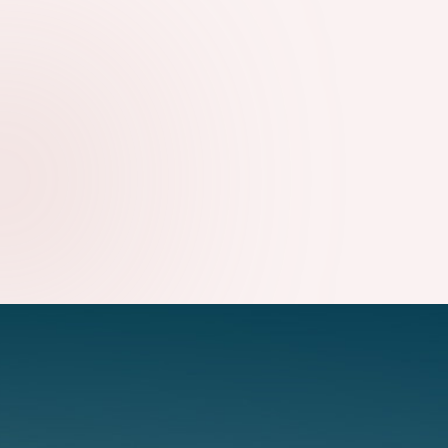
PLINKO: IZVORNA ZABAVNA PREIZKUŠNJA S
ABSOLUTNIM NADZOROM NAD SVOJIMI STÁVAMI
08.08.2026