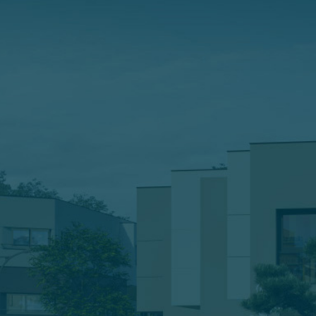
ĐĂNG KÝ