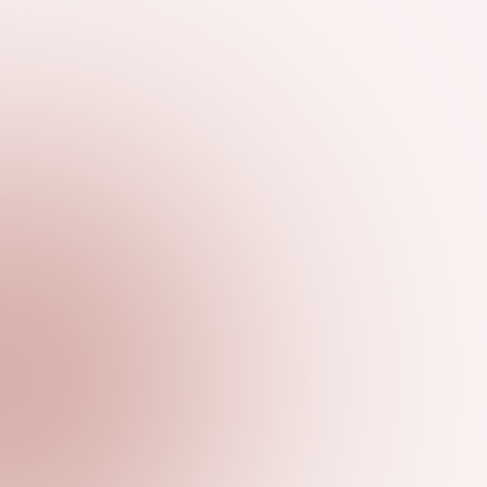
Știai că despre RodeoSlot Casino?