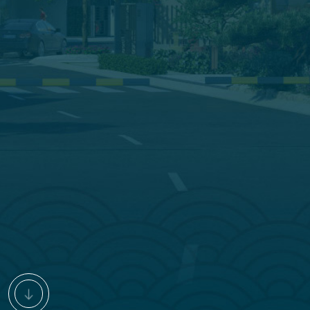
Điều khoản và Điều kiện
Chính sách quyền riêng tư