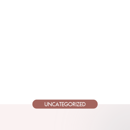
UNCATEGORIZED