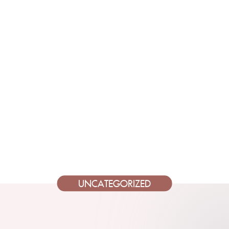
UNCATEGORIZED