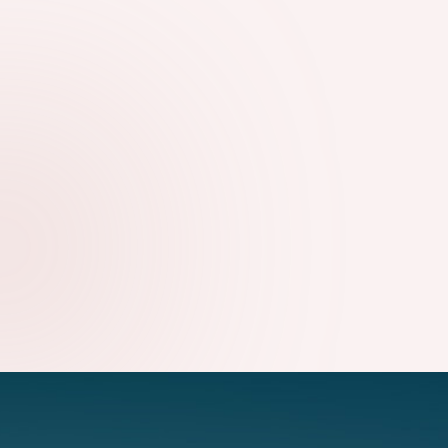
PLAYME CASINO : VOTRE GUIDE COMPLET DU
DIVERTISSEMENT DE PARI NOUVELLE ÈRE
06.08.2026