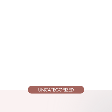
UNCATEGORIZED