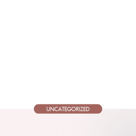
UNCATEGORIZED