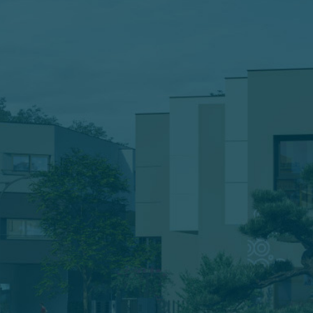
ĐĂNG KÝ