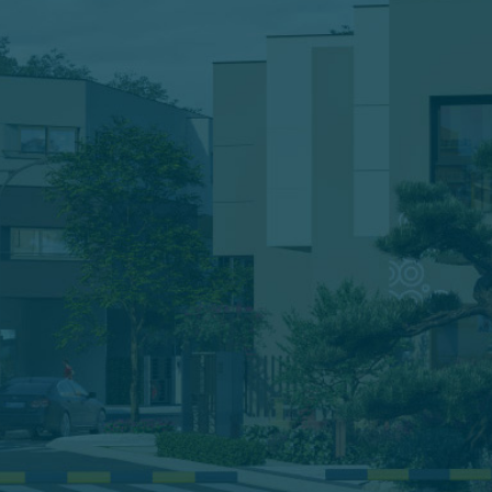
ĐĂNG KÝ