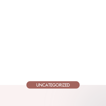
UNCATEGORIZED