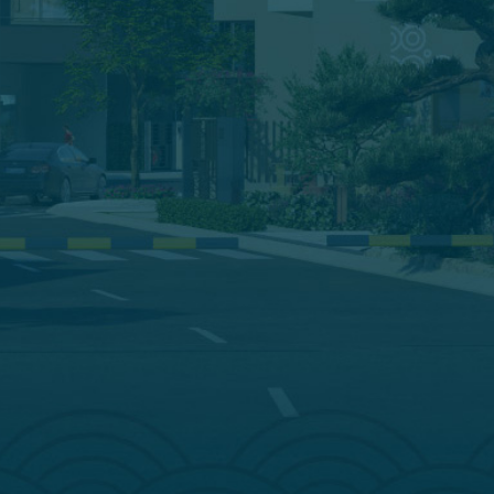
ĐĂNG KÝ