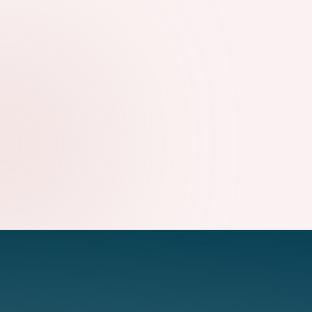
Ο ΠΛΉΡΗΣ ΟΔΗΓΌΣ ΣΧΕΤΙΚΆ ΜΕ ΤΙΣ ΠΛΑΤΦΌΡΜΕΣ
ΣΤΟΙΧΗΜΑΤΙΣΜΟΎ: ΌΛΑ ΌΣΑ ΧΡΕΙΆΖΕΤΑΙ ΝΑ
ΓΝΩΡΊΖΕΤΕ
07.08.2026