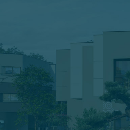
ĐĂNG KÝ