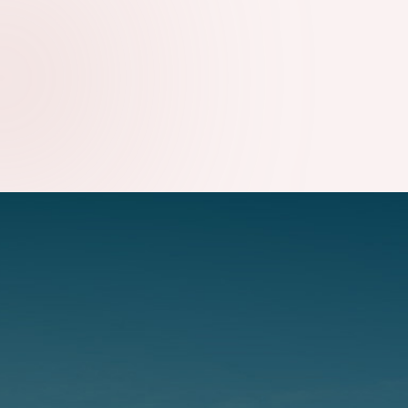
SPINOBON SPEELPLATFORM: UW DEFINITIEVE GIDS
RICHTING EEN UITSTEKENDE SPELERVARING
08.08.2026