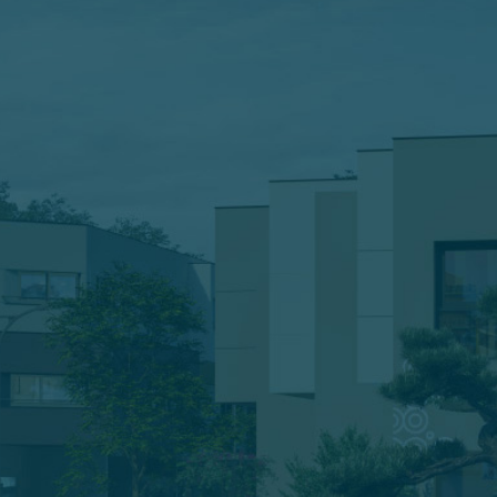
ĐĂNG KÝ