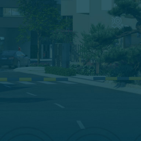
ĐĂNG KÝ