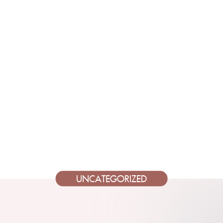
UNCATEGORIZED