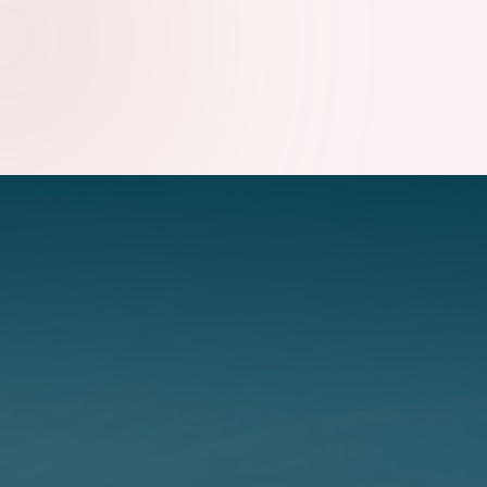
THÀNH PHỐ
18.03.2025