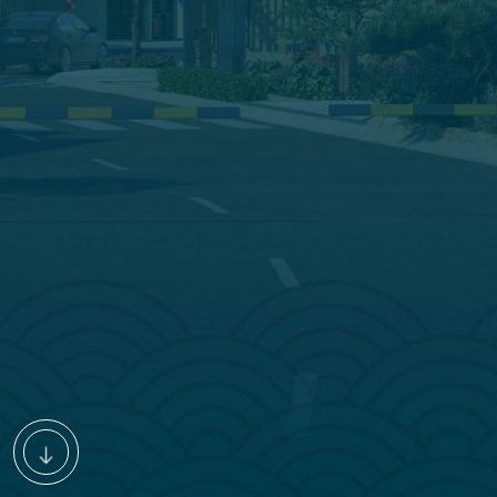
Điều khoản và Điều kiện
Chính sách quyền riêng tư