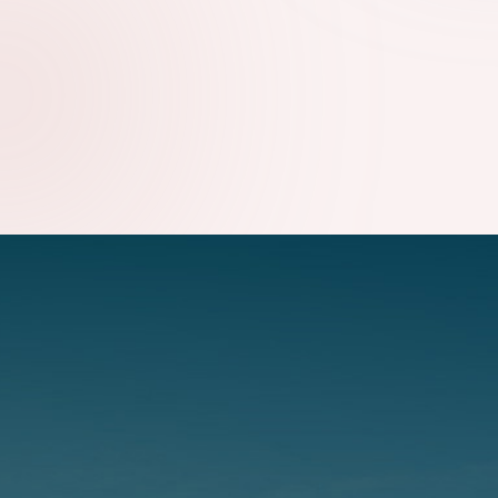
EXPERIENCE EXCITING GAMING AT VEGAS HERO
CASINO CANADA’S TOP CHOICE
22.05.2026