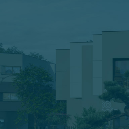
ĐĂNG KÝ