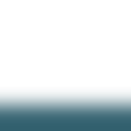
FRESHBET-
FRESHBET-
MONIXBET-
SNATCH
SNATCH
JEUX
3939-
FR