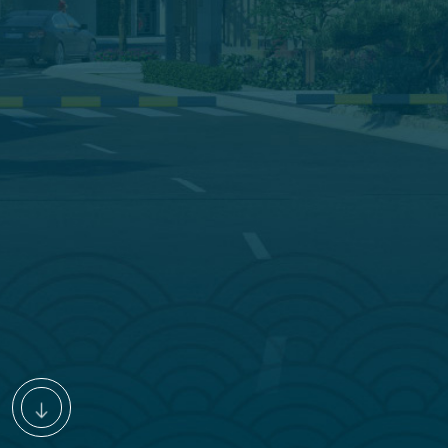
Điều khoản và Điều kiện
Chính sách quyền riêng tư